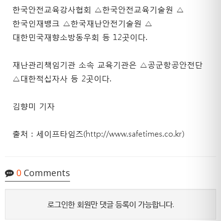
한국안전교육강사협회 △한국안전교육기술원 △
한국인재뱅크 △한국재난안전기술원 △
대한민국재향소방동우회 등 12곳이다.
재난관리책임기관 소속 교육기관은 △공군항공안전단
△대한적십자사 등 2곳이다.
김향미 기자
출처 : 세이프타임즈(
http://www.safetimes.co.kr)
0
Comments
로그인한 회원만 댓글 등록이 가능합니다.