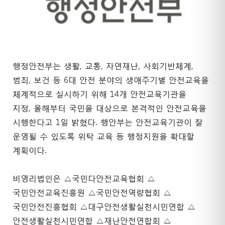
행정안전부는 생활, 교통, 자연재난, 사회기반체계,
범죄, 보건 등 6대 안전 분야의 생애주기별 안전교육을
체계적으로 실시하기 위해 14개 안전교육기관을
지정, 올해부터 국민을 대상으로 본격적인 안전교육을
시행한다고 1일 밝혔다. 행안부는 안전교육기관이 잘
운영될 수 있도록 위탁 교육 등 행정지원을 확대할
계획이다.
비영리법인은 △국민다안전교육협회 △
국민안전교육진흥원 △국민안전역량협회 △
국민안전진흥협회 △대구안전생활실천시민연합 △
안전생활실천시민연합 △재난안전연합회 △