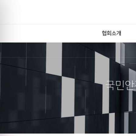
협회소개
국민안