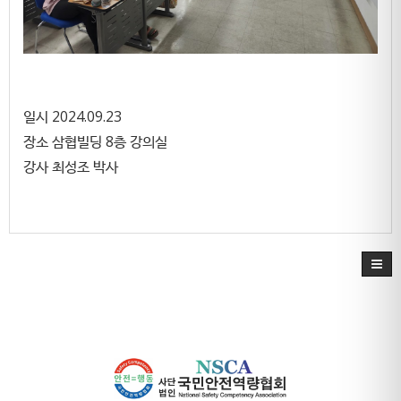
일시 2024.09.23
장소 삼협빌딩 8층 강의실
강사 최성조 박사