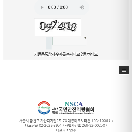
자동등록방지 숫자를 순서대로 입력하세요.
서울시 금천구 가산디지탈2로 70 대륭테크노타운 19차 1006호 /
대표전화 02-2628-3951 / 사업자번호 269-82-00250 /
대표자 박연수