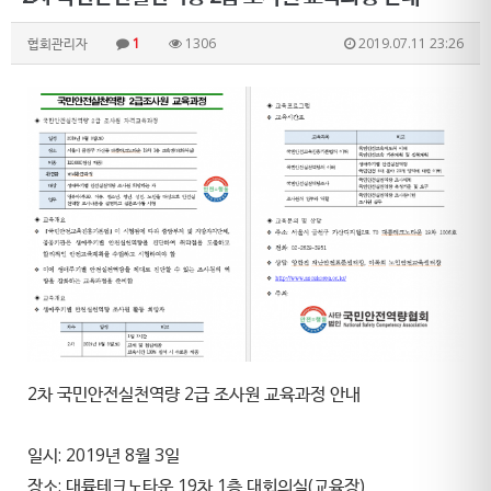
협회관리자
1
1306
2019.07.11 23:26
2차 국민안전실천역량 2급 조사원 교육과정 안내
일시: 2019년 8월 3일
장소: 대륭테크노타운 19차 1층 대회의실(교육장)