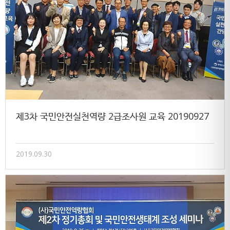
제3차 국민안전실천역량 2급조사원 교육 20190927
2019.09.30