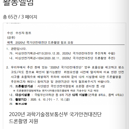
활동앨범
총 65건
/ 3 페이지
2020년 과학기술정보통신부 국가안전대진단
드론촬영 지원