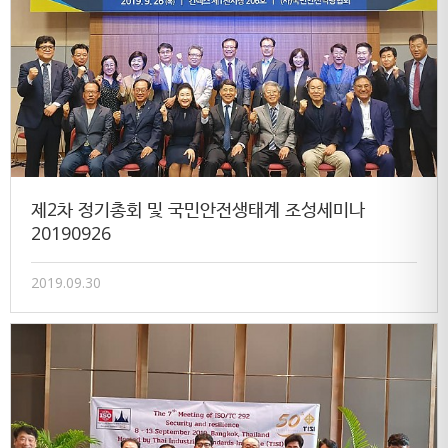
제2차 정기총회 및 국민안전생태계 조성세미나
20190926
2019.09.30