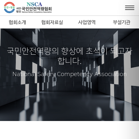
협회소개
협회자료실
사업영역
부설기관
국민안전역량의 향상에 초석이 되고자
합니다.
National Safery Competency Association