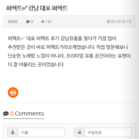
퍼펙트✅ 강남 대표 퍼펙트
퍼펙트
0
161
03.23 01:13
퍼펙트✅ 대표 퍼펙트 후기 강남유흥을 찾다가 가장 많이
추천받은 곳이 바로
퍼펙트가라오케
였습니다. 직접 방문해보니
단순한 노래방 느낌이 아니라, 프리미엄 유흥 공간이라는 표현이
더 잘 어울리는 곳이었습니다.
0
Comments