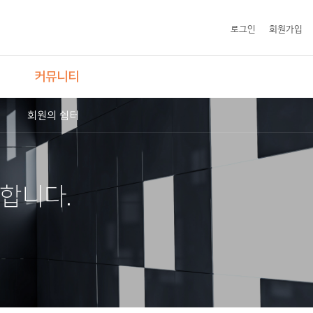
로그인
회원가입
커뮤니티
회원의 쉼터
합니다.