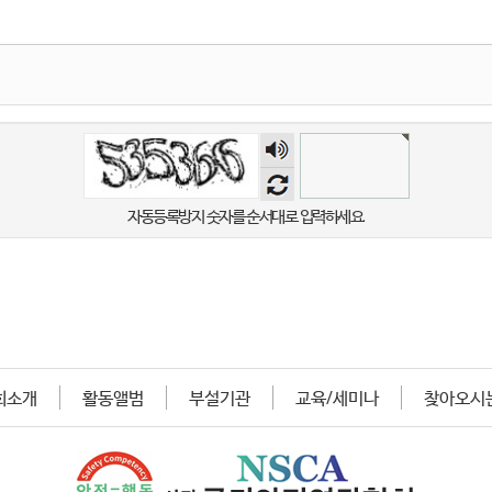
숫자
음성
듣기
자동등록방지 숫자를 순서대로 입력하세요.
회소개
활동앨범
부설기관
교육/세미나
찾아오시