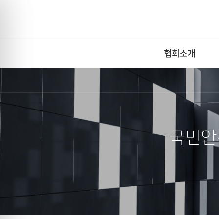
협회소개
국민안