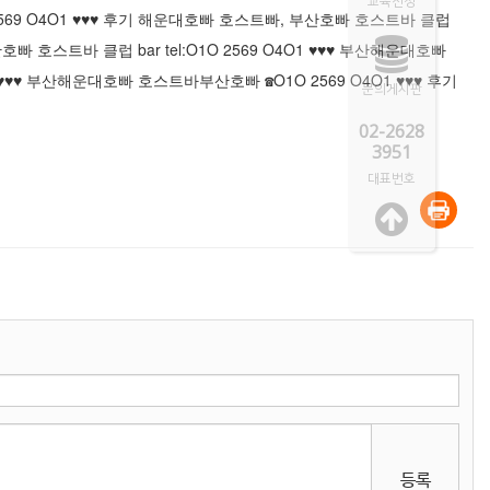
교육신청
569 O4O1 ♥♥♥ 후기 해운대호빠 호스트빠, 부산호빠 호스트바 클럽
빠 호스트바 클럽 bar tel:O1O 2569 O4O1 ♥♥♥ 부산해운대호빠
O1 ♥♥♥ 부산해운대호빠 호스트바
부산호빠 ☎O1O 2569 O4O1 ♥♥♥ 후기
문의게시판
02-2628
3951
대표번호
등록