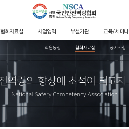
협회자료실
사업영역
부설기관
교육/세미나
회원동정
협회자료실
공지사항
전역량의 향상에 초석이 되고자 
National Safery Competency Association