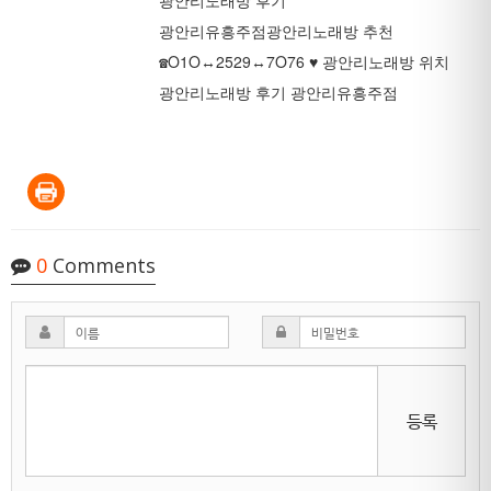
광안리노래방 후기
광안리유흥주점
광안리노래방 추천
☎O1O↔2529↔7O76 ♥ 광안리노래방 위치
광안리노래방 후기 광안리유흥주점
0
Comments
등록